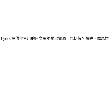
yrics 提供最實用的日文歌詞學習資源，包括假名標註、羅馬拼音