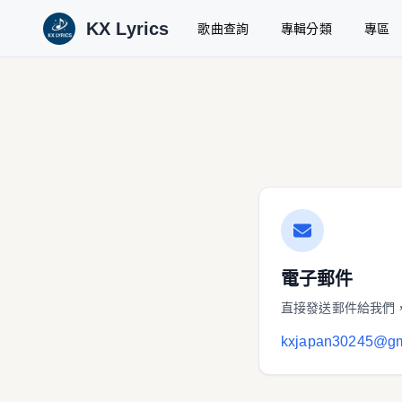
KX Lyrics
歌曲查詢
專輯分類
專區
電子郵件
直接發送郵件給我們
kxjapan30245@gm