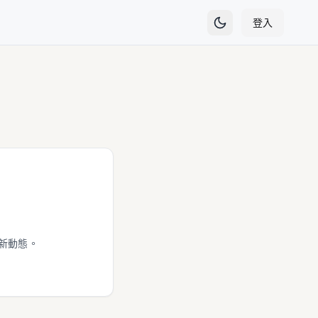
登入
新動態。