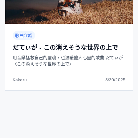
歌曲介紹
だてぃが - この消えそうな世界の上で
用音樂拯救自己的靈魂，也溫暖他人心靈的歌曲 だてぃが
〈この消えそうな世界の上で〉
Kakeru
3/30/2025