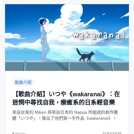
歌曲介紹
【歌曲介紹】いつや《wakaranai》：在
迷惘中尋找自我，療癒系的日系輕音樂
來自台灣的 Mikan 與來自日本的 Nappa 所組成的創作團
體「いつや」，推出了他們第一手作品《wakaranai》。
Kakeru
7/20/2026