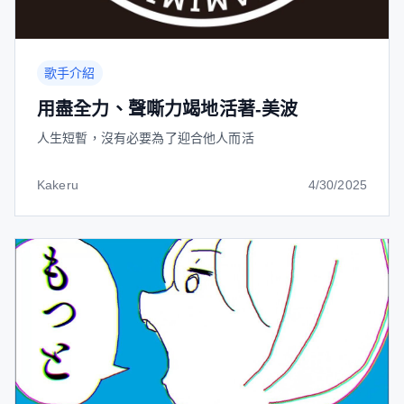
歌手介紹
用盡全力、聲嘶力竭地活著-美波
人生短暫，沒有必要為了迎合他人而活
Kakeru
4/30/2025