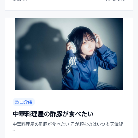
歌曲介紹
中華料理屋の酢豚が食べたい
中華料理屋の酢豚が食べたい 君が頼むのはいつも天津飯
~