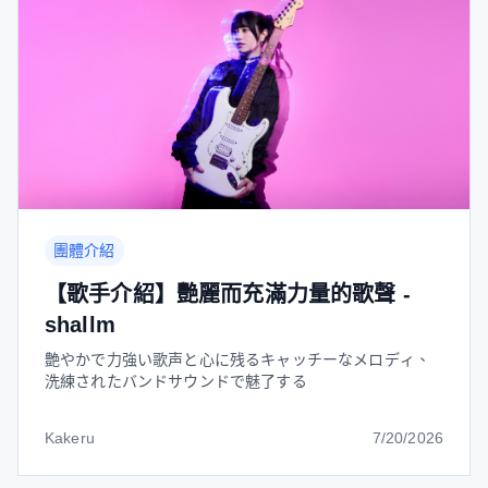
團體介紹
【歌手介紹】艷麗而充滿力量的歌聲 -
shallm
艶やかで力強い歌声と心に残るキャッチーなメロディ、
洗練されたバンドサウンドで魅了する
Kakeru
7/20/2026