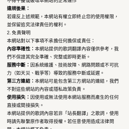
不得干擾或破壞本網站的正常運作
違規後果：
若違反上述規範，本網站有權立即終止您的使用權限，
並保留追究法律責任的權利。
2. 免責聲明
本網站對以下事項不承擔任何擔保或責任：
內容準確性：
本網站提供的歌詞翻譯內容僅供參考，我
們不保證其完全準確、完整或即時更新。
服務中斷：
因系統維護、技術故障、網路問題或不可抗
力（如天災、戰爭等）導致的服務中斷或延遲。
第三方連結：
本網站可能包含第三方網站的連結，我們
不對這些網站的內容或隱私政策負責。
使用損失：
因使用或無法使用本網站服務而產生的任何
直接或間接損失。
本網站提供的歌詞內容若非「站長翻譯」之歌詞，使用
時請先聯繫原作者取得授權。若任意使用造成法律問