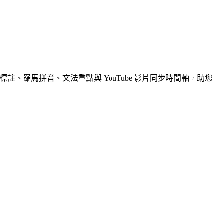
註、羅馬拼音、文法重點與 YouTube 影片同步時間軸，助您