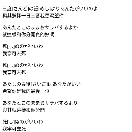
三度[さんど]の飯[めし]よりあんたがいいのよ
與其選擇一日三餐我更渴望你
あんたとこのままおサラバするよか
就這樣和你分開真的好嗎
死[し]ぬのがいいわ
我寧可去死
死[し]ぬのがいいわ
我寧可去死
あたしの最後[さいご]はあなたがいい
希望你是我的最後一位
あなたとこのままおサラバするより
與其就這樣和你分開
死[し]ぬのがいいわ
我寧可去死