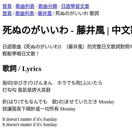
首頁
·
歌曲列表
·
歌曲分類
·
日語學習文章
首頁
/
歌曲列表
/
藤井風
/
死ぬのがいいわ 歌詞
死ぬのがいいわ - 藤井風 | 中文歌詞
日語歌曲《死ぬのがいいわ》（藤井風）的完整日文歌詞對照中文翻
輕鬆學唱日文歌！
歌詞 / Lyrics
指切[ゆびき]りげんまん ホラでも吹[ふ]いたら
打勾勾 我若是誇大其辭
針[はり]でもなんでも 飲[の]ませていただき Monday
就讓我吞下細針或一切所有 Monday
It doesn't matter if it's Sunday
It doesn't matter if it's Sunday