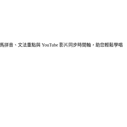
拼音、文法重點與 YouTube 影片同步時間軸，助您輕鬆學唱