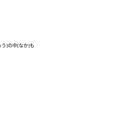
う]の中[なか]も