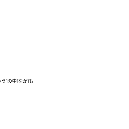
う]の中[なか]も