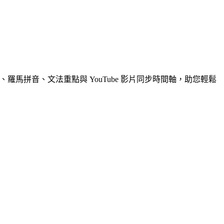
羅馬拼音、文法重點與 YouTube 影片同步時間軸，助您輕鬆