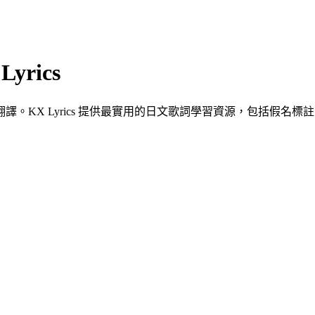
yrics
KX Lyrics 提供最實用的日文歌詞學習資源，包括假名標註、