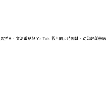
馬拼音、文法重點與 YouTube 影片同步時間軸，助您輕鬆學唱