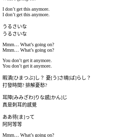
I don’t get this anymore.
I don’t get this anymore.
うるさいな
うるさいな
Mmm… What’s going on?
Mmm… What’s going on?
You don’t get it anymore.
You don’t get it anymore.
暇潰[ひまつぶ]し？ 憂[う]さ晴[ば]らし？
打發時間? 排解憂愁?
耳障[みみざわ]りな感[かん]じ
真是刺耳的感覺
ああ待[ま]って
阿阿等等
Mmm… What’s going on?