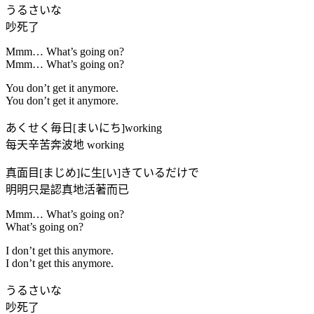
うるさいな
吵死了
Mmm… What’s going on?
Mmm… What’s going on?
You don’t get it anymore.
You don’t get it anymore.
あくせく毎日[まいにち]working
每天辛苦奔波地 working
真面目[まじめ]に生[い]きているだけで
明明只是認真地活著而已
Mmm… What’s going on?
What’s going on?
I don’t get this anymore.
I don’t get this anymore.
うるさいな
吵死了