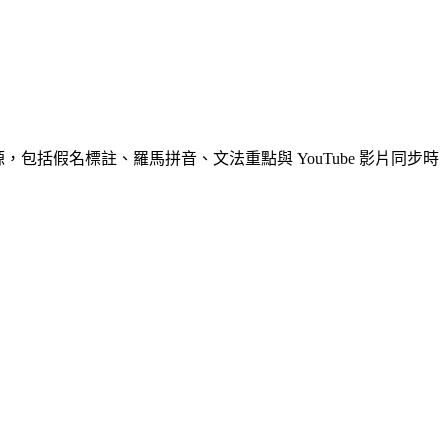
源，包括假名標註、羅馬拼音、文法重點與 YouTube 影片同步時