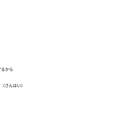
げるから
えて（さんはい）