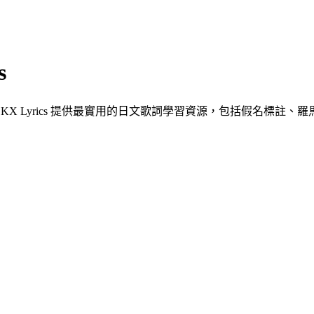
s
 Lyrics 提供最實用的日文歌詞學習資源，包括假名標註、羅馬