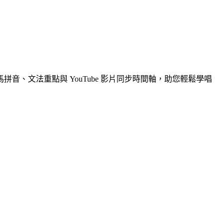
拼音、文法重點與 YouTube 影片同步時間軸，助您輕鬆學唱