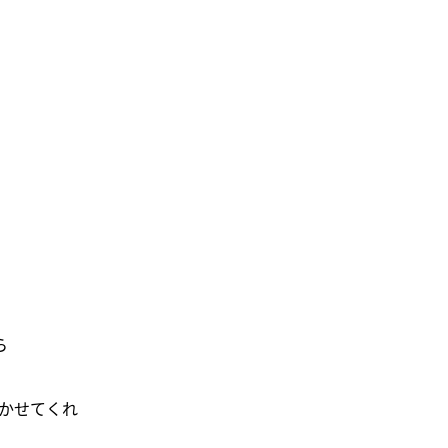
ら
ろ]かせてくれ