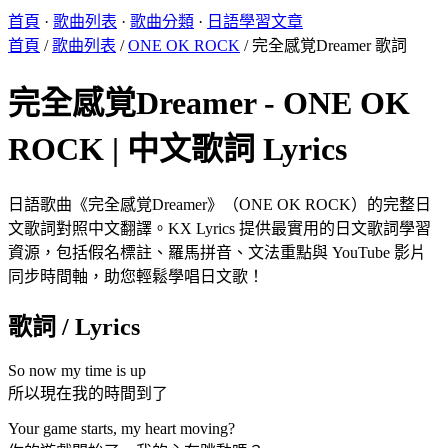
首頁
·
歌曲列表
·
歌曲分類
·
日語學習文章
首頁
/
歌曲列表
/
ONE OK ROCK
/
完全感覚Dreamer 歌詞
完全感覚Dreamer - ONE OK
ROCK | 中文歌詞 Lyrics
日語歌曲《完全感覚Dreamer》（ONE OK ROCK）的完整日
文歌詞對照中文翻譯。KX Lyrics 提供最實用的日文歌詞學習
資源，包括假名標註、羅馬拼音、文法重點與 YouTube 影片
同步時間軸，助您輕鬆學唱日文歌！
歌詞 / Lyrics
So now my time is up
所以現在我的時間到了
Your game starts, my heart moving?