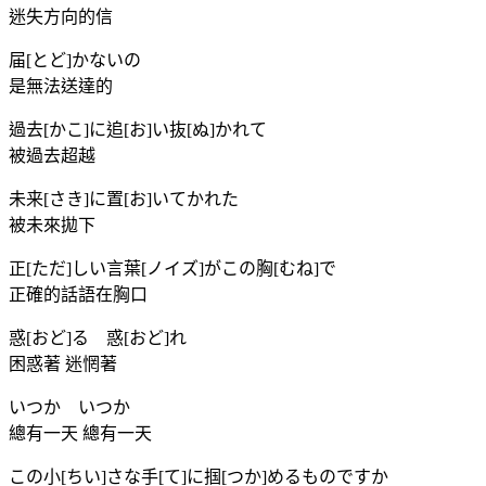
迷失方向的信
届[とど]かないの
是無法送達的
過去[かこ]に追[お]い抜[ぬ]かれて
被過去超越
未来[さき]に置[お]いてかれた
被未來拋下
正[ただ]しい言葉[ノイズ]がこの胸[むね]で
正確的話語在胸口
惑[おど]る 惑[おど]れ
困惑著 迷惘著
いつか いつか
總有一天 總有一天
この小[ちい]さな手[て]に掴[つか]めるものですか