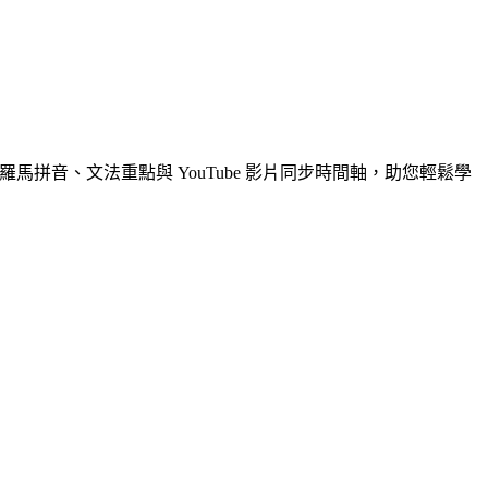
馬拼音、文法重點與 YouTube 影片同步時間軸，助您輕鬆學