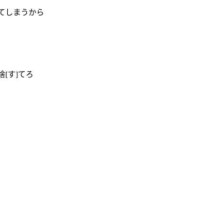
ぎてしまうから
[す]てろ