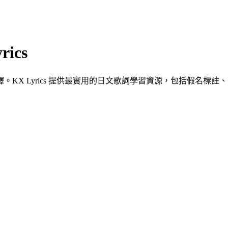
ics
X Lyrics 提供最實用的日文歌詞學習資源，包括假名標註、羅