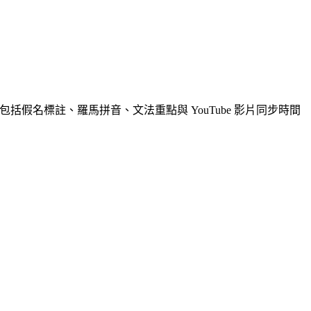
括假名標註、羅馬拼音、文法重點與 YouTube 影片同步時間