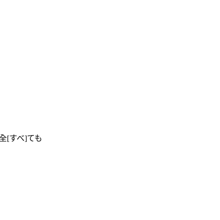
 全[すべ]ても