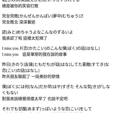
總是被你的笑容打敗
完全完敗[かんぜんかんぱい]夢中[むちゅう]さ
完全敗北 深深著迷
認[みと]めちゃうよなこんなのずるいよ
我承認了啦 這樣太犯規了
I miss you 片恋[かたこい]のこんな僕[ぼく]の話[はなし]
I miss you 這是單戀的我在說的故事
昨日[きのう]友達[ともだち]が話[はな]してた素敵[すてき]な
恋[こい]の話[はなし]
昨天朋友聊起了 一段美好的戀情
僕[ぼく]には何[なん]だか早[はや]すぎた そんな気[き]がしな
くもない
對我來說總覺得還太早了 也說不定吧
それでも甘酸[あまず]っぱいような恋[こい]をして