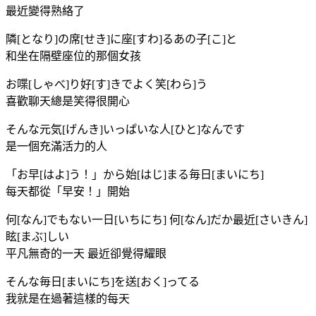
最近變得熟絡了
隣[となり]の席[せき]に座[すわ]るあの子[こ]と
和坐在隔壁座位的那個女孩
お喋[しゃべ]り好[す]きでよく笑[わら]う
喜歡聊天總是笑得很開心
そんな元気[げんき]いっぱいな人[ひと]なんです
是一個充滿活力的人
「お早[はよ]う！」から始[はじ]まる毎日[まいにち]
每天都從「早安！」開始
何[なん]でもない一日[いちにち] 何[なん]だか最近[さいきん]
眩[まぶ]しい
平凡無奇的一天 最近卻覺得耀眼
そんな毎日[まいにち]を送[おく]ってる
我就是在過著這樣的每天