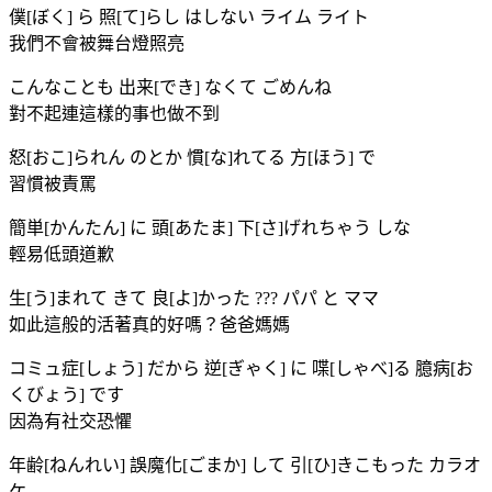
僕[ぼく] ら 照[て]らし はしない ライム ライト
我們不會被舞台燈照亮
こんなことも 出来[でき] なくて ごめんね
對不起連這樣的事也做不到
怒[おこ]られん のとか 慣[な]れてる 方[ほう] で
習慣被責罵
簡単[かんたん] に 頭[あたま] 下[さ]げれちゃう しな
輕易低頭道歉
生[う]まれて きて 良[よ]かった ??? パパ と ママ
如此這般的活著真的好嗎？爸爸媽媽
コミュ症[しょう] だから 逆[ぎゃく] に 喋[しゃべ]る 臆病[お
くびょう] です
因為有社交恐懼
年齢[ねんれい] 誤魔化[ごまか] して 引[ひ]きこもった カラオ
ケ