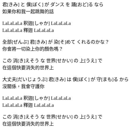
君[きみ] と 僕[ぼく] が ダンス を 踊[おど]る なら
如果你和我一起跳舞的話
LaLaLaLa 釈迦[しゃか] LaLaLaLa
LaLaLaLa 釋迦 LaLaLaLa
全部[ぜんぶ] 君[きみ] が 染[そ]めて くれるのかな？
你會將一切染上你的顏色嗎？
この 消[き]えそう な 世界[せかい] の 上[うえ] で
在這個快要消失的世界上
大丈夫[だいじょうぶ] 君[きみ] は 僕[ぼく] が 守[まも]る から
沒關係，我會守護你
LaLaLaLa 釈迦[しゃか] LaLaLaLa
LaLaLaLa 釋迦 LaLaLaLa
この 消[き]えそう な 世界[せかい] の 上[うえ] で
在這個快要消失的世界上