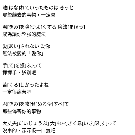
離[はな]れていったものは きっと
那些離去的事物，一定會
君[きみ]を強[つよ]くする 魔法[まほう]
成為讓你堅強的魔法
愛[あい]されない 爱你
無法被愛的「愛你」
手[て]を振[ふ]って
揮揮手，道別吧
苦[くる]しかったよね
一定很痛苦吧
君[きみ]を攻[せ]める全[すべ]て
那些傷害你的事物
大丈夫[だいじょうぶ] 大[おお]きく息[いき]吸[す]って
沒事的，深深吸一口氣吧