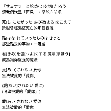
「サヨナラ」と舵[かじ]を切[き]ろう
讓我們說聲「再見」，掌舵向前吧
死[し]にたがった あの夜[よる]をこえて
跨越曾經渴望死亡的那個夜晚
離[はな]れていったものは きっと
那些離去的事物，一定會
君[きみ]を強[つよ]くする 魔法[まほう]
成為讓你堅強的魔法
愛[あい]されない 爱你
無法被愛的「愛你」
(愛[あい]されたい 爱に)
(渴望被愛的「愛你」)
愛[あい]されない 爱你
無法被愛的「愛你」