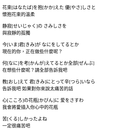
花束[はなたば]を抱[かか]えた 優[やさ]しさと
懷抱花束的溫柔
静寂[せいじゃく]の さみしさを
與寂靜的孤獨
今[いま]君[きみ]が なにをしてるとか
現在的你，正在做些什麼呢？
何[なに]を考[かんが]えてるとか全部[ぜんぶ]
在想些什麼呢？請全部告訴我吧
教[おし]えて 君[きみ]にとって辛[つら]いなら
告訴我吧 如果對你來說太痛苦的話
心[こころ]の花瓶[かびん]に 爱をさすわ
我會將愛插入你心中的花瓶
苦[くる]しかったよね
一定很痛苦吧