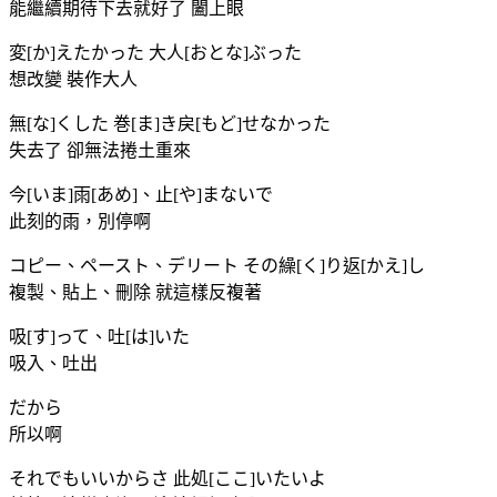
能繼續期待下去就好了 闔上眼
変[か]えたかった 大人[おとな]ぶった
想改變 裝作大人
無[な]くした 巻[ま]き戻[もど]せなかった
失去了 卻無法捲土重來
今[いま]雨[あめ]、止[や]まないで
此刻的雨，別停啊
コピー、ペースト、デリート その繰[く]り返[かえ]し
複製、貼上、刪除 就這樣反複著
吸[す]って、吐[は]いた
吸入、吐出
だから
所以啊
それでもいいからさ 此処[ここ]いたいよ