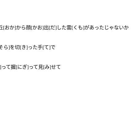
の丘[おか]から顔[かお]出[だ]した雲[くも]があったじゃないか
ら]を切[き]った手[て]で
]って握[にぎ]って見[み]せて