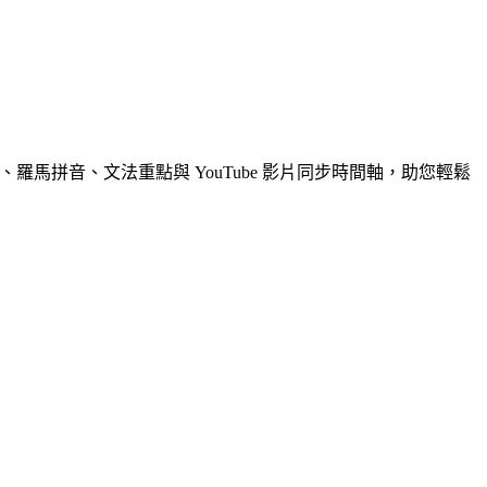
羅馬拼音、文法重點與 YouTube 影片同步時間軸，助您輕鬆