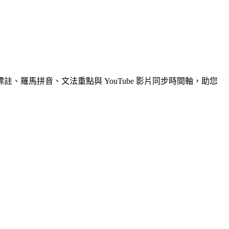
註、羅馬拼音、文法重點與 YouTube 影片同步時間軸，助您