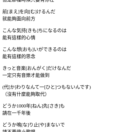
前[まえ]を向[む]けるんだ
就能夠面向前方
こんな気持[きも]ちになるのは
能有這樣的心情
こんな想[おも]いができるのは
能有這樣的思念
きっと音楽[おんがく]だけなんだ
一定只有音樂才能做到
(代[か]わりなんて一[ひと]つもないんです)
（沒有什麼能夠取代）
どうか1000年[ねん]先[さき]も
請在一千年後
どうか鳴[な]り止[や]まないで
請不要停止歌唱