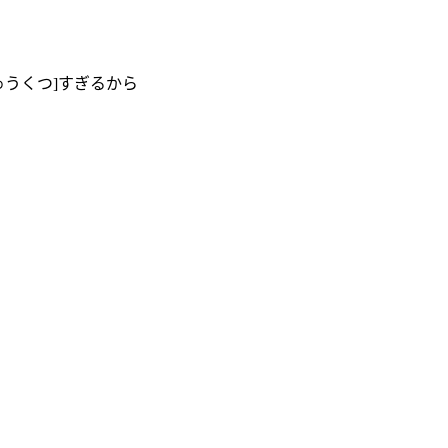
きゅうくつ]すぎるから