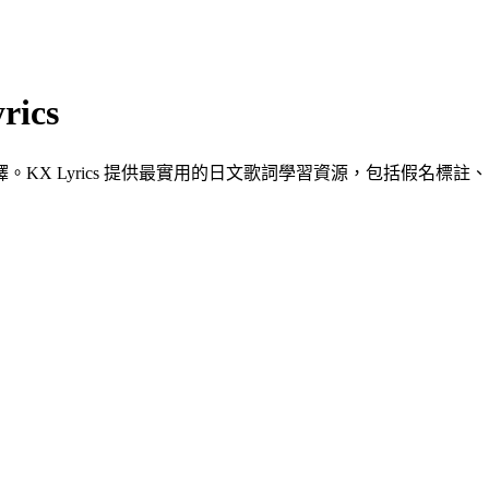
ics
X Lyrics 提供最實用的日文歌詞學習資源，包括假名標註、羅