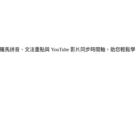
馬拼音、文法重點與 YouTube 影片同步時間軸，助您輕鬆學