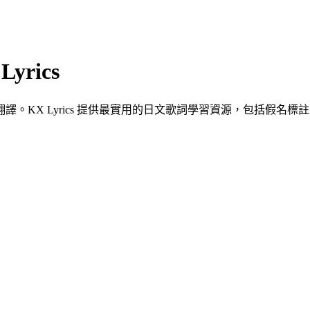
yrics
KX Lyrics 提供最實用的日文歌詞學習資源，包括假名標註、