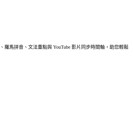
羅馬拼音、文法重點與 YouTube 影片同步時間軸，助您輕鬆