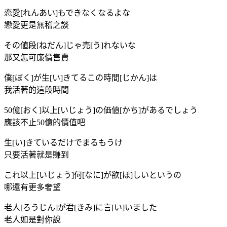
恋愛[れんあい]もできなくなるよな
戀愛更是無稽之談
その値段[ねだん]じゃ売[う]れないな
那又怎可廉價售賣
僕[ぼく]が生[い]きてるこの時間[じかん]は
我活著的這段時間
50億[おく]以上[いじょう]の価値[かち]があるでしょう
應該不止50億的價值吧
生[い]きているだけでまるもうけ
只要活著就是賺到
これ以上[いじょう]何[なに]が欲[ほ]しいというの
哪還有更多奢望
老人[ろうじん]が君[きみ]に言[い]いました
老人如是對你說