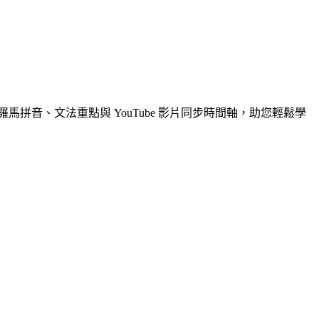
註、羅馬拼音、文法重點與 YouTube 影片同步時間軸，助您輕鬆學