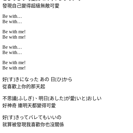
發現自己變得超級無敵可愛
Be with…
Be with…
Be with me!
Be with me!
Be with…
Be with…
Be with me!
Be with me!
好[す]きになった あの 日[ひ]から
從喜歡上你的那天起
不思議[ふしぎ]、明日[あした]が愛[いと]おしい
好神奇 連明天都變得可愛
好[す]きってバレてもいいの
就算被發現我喜歡你也沒關係