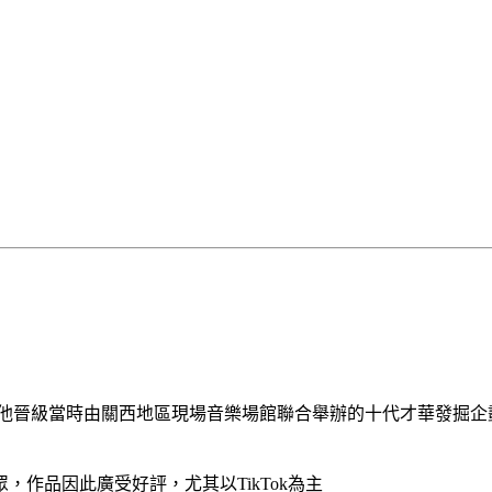
23年他晉級當時由關西地區現場音樂場館聯合舉辦的十代才華發
作品因此廣受好評，尤其以TikTok為主