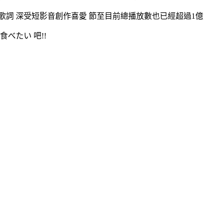
歌詞 深受短影音創作喜愛 節至目前總播放數也已經超過1億
べたい 吧!!