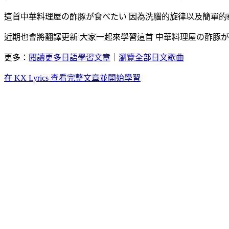
這首中華料理屋の酢豚が食べたい 因為洗腦的旋律以及簡單的
近期也會將翻譯更新 大家一起來學習這首 中華料理屋の酢豚が食
更多：
閱讀更多日語學習文章
｜
瀏覽全部日文歌曲
在 KX Lyrics 查看完整文章並開始學習